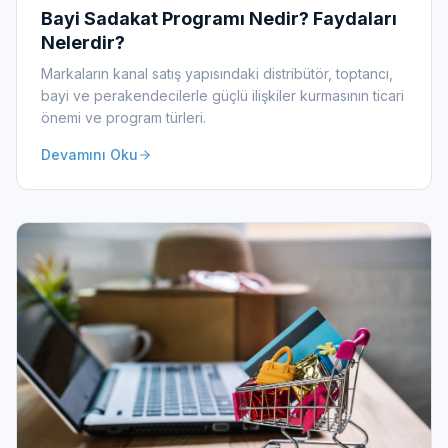
Bayi Sadakat Programı Nedir? Faydaları
Nelerdir?
Markaların kanal satış yapısındaki distribütör, toptancı,
bayi ve perakendecilerle güçlü ilişkiler kurmasının ticari
önemi ve program türleri.
Devamını Oku