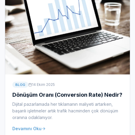
14 Ekim 2025
BLOG
Dönüşüm Oranı (Conversion Rate) Nedir?
Dijital pazarlamada her tıklamanın maliyeti artarken,
başarılı işletmeler artık trafik hacminden çok dönüşüm
oranına odaklanıyor.
Devamını Oku