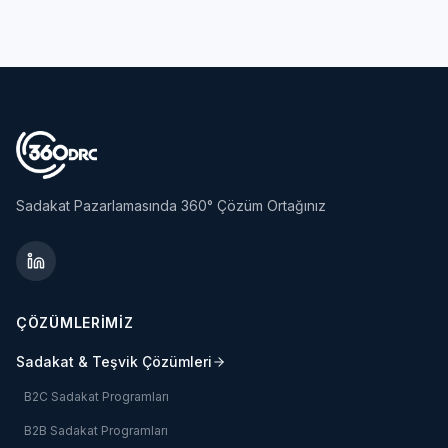
Sadakat Pazarlamasında 360° Çözüm Ortağınız
ÇÖZÜMLERİMİZ
Sadakat & Teşvik Çözümleri
B2C Sadakat Programları
B2B Sadakat Programları