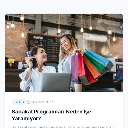
13 Nisan 2026
BLOG
Sadakat Programları Neden İşe
Yaramıyor?
Sadakat programlarının kanal satışında neden başarısız