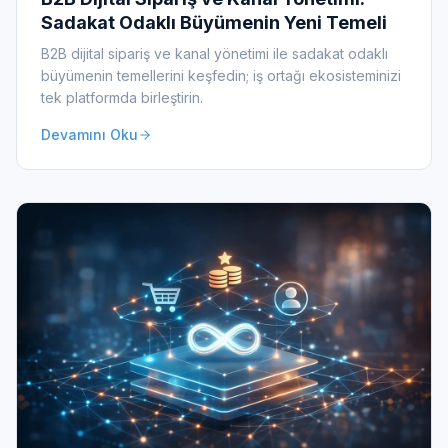
Sadakat Odaklı Büyümenin Yeni Temeli
B2B dijital sipariş ve kanal yönetimi ile sadakat odaklı
büyümenin temellerini keşfedin; iş ortağı ekosisteminizi
tek platformda birleştirin.
Devamını Oku