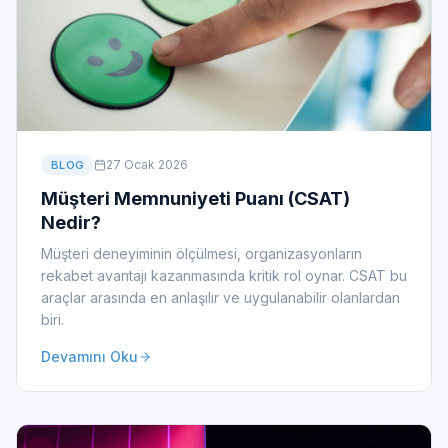
27 Ocak 2026
BLOG
Müşteri Memnuniyeti Puanı (CSAT)
Nedir?
Müşteri deneyiminin ölçülmesi, organizasyonların
rekabet avantajı kazanmasında kritik rol oynar. CSAT bu
araçlar arasında en anlaşılır ve uygulanabilir olanlardan
biri.
Devamını Oku