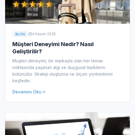
4 Kasım 2025
BLOG
Müşteri Deneyimi Nedir? Nasıl
Geliştirilir?
Müşteri deneyimi, bir markayla olan her temas
noktasında yaşanan algı ve duygusal tepkilerin
bütünüdür. Strateji oluşturma ve ölçüm yöntemlerini
keşfedin.
Devamını Oku