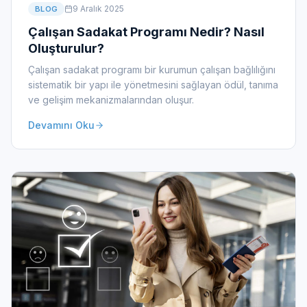
9 Aralık 2025
BLOG
Çalışan Sadakat Programı Nedir? Nasıl
Oluşturulur?
Çalışan sadakat programı bir kurumun çalışan bağlılığını
sistematik bir yapı ile yönetmesini sağlayan ödül, tanıma
ve gelişim mekanizmalarından oluşur.
Devamını Oku