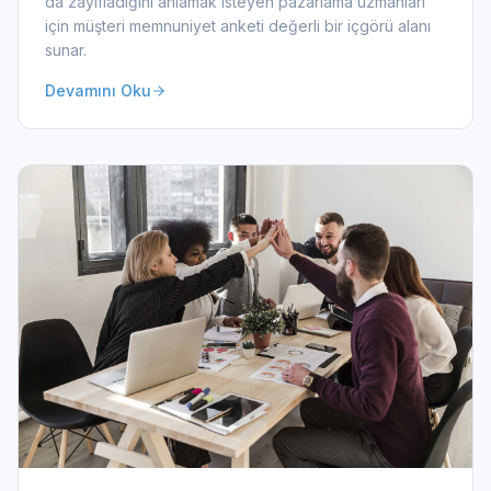
da zayıfladığını anlamak isteyen pazarlama uzmanları
için müşteri memnuniyet anketi değerli bir içgörü alanı
sunar.
Devamını Oku