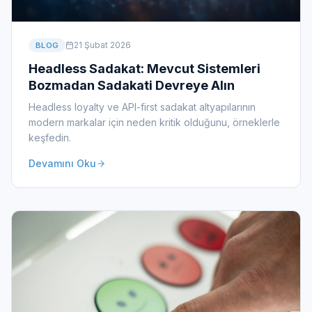
21 Şubat 2026
BLOG
Headless Sadakat: Mevcut Sistemleri
Bozmadan Sadakati Devreye Alın
Headless loyalty ve API-first sadakat altyapılarının
modern markalar için neden kritik olduğunu, örneklerle
keşfedin.
Devamını Oku