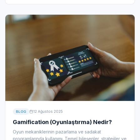
12 Ağustos 2025
BLOG
Gamification (Oyunlaştırma) Nedir?
Oyun mekaniklerinin pazarlama ve sadakat
programlarında kullanımı. Temel bileşenler, stratejiler ve