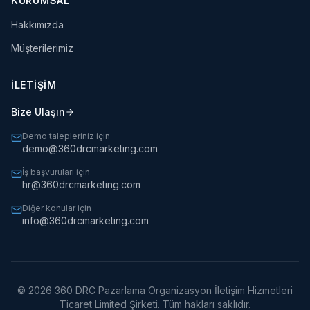
KURUMSAL
Hakkımızda
Müşterilerimiz
İLETİŞİM
Bize Ulaşın
Demo talepleriniz için
demo@360drcmarketing.com
İş başvuruları için
hr@360drcmarketing.com
Diğer konular için
info@360drcmarketing.com
©
2026
360 DRC Pazarlama Organizasyon İletişim Hizmetleri
Ticaret Limited Şirketi. Tüm hakları saklıdır.