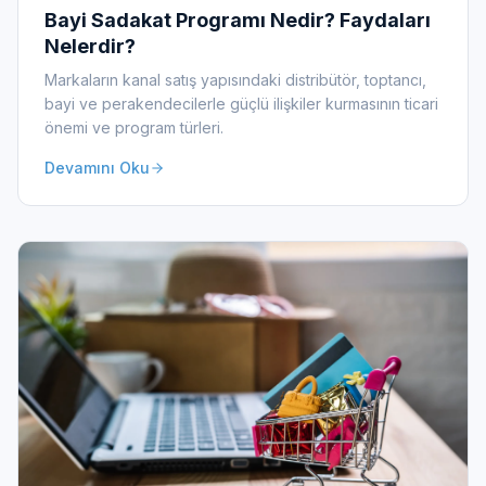
Bayi Sadakat Programı Nedir? Faydaları
Nelerdir?
Markaların kanal satış yapısındaki distribütör, toptancı,
bayi ve perakendecilerle güçlü ilişkiler kurmasının ticari
önemi ve program türleri.
Devamını Oku