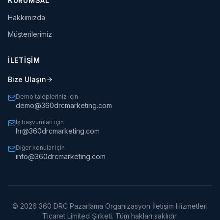
KURUMSAL
Hakkımızda
Müşterilerimiz
İLETİŞİM
Bize Ulaşın
Demo talepleriniz için
demo@360drcmarketing.com
İş başvuruları için
hr@360drcmarketing.com
Diğer konular için
info@360drcmarketing.com
©
2026
360 DRC Pazarlama Organizasyon İletişim Hizmetleri
Ticaret Limited Şirketi. Tüm hakları saklıdır.