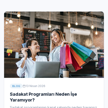
13 Nisan 2026
BLOG
Sadakat Programları Neden İşe
Yaramıyor?
Sadakat programlarının kanal satışında neden başarısız