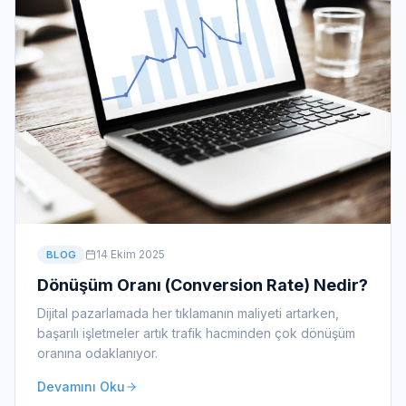
14 Ekim 2025
BLOG
Dönüşüm Oranı (Conversion Rate) Nedir?
Dijital pazarlamada her tıklamanın maliyeti artarken,
başarılı işletmeler artık trafik hacminden çok dönüşüm
oranına odaklanıyor.
Devamını Oku