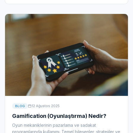
12 Ağustos 2025
BLOG
Gamification (Oyunlaştırma) Nedir?
Oyun mekaniklerinin pazarlama ve sadakat
programlarında kullanımı. Temel bileşenler, stratejiler ve