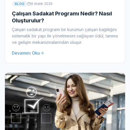
9 Aralık 2025
BLOG
Çalışan Sadakat Programı Nedir? Nasıl
Oluşturulur?
Çalışan sadakat programı bir kurumun çalışan bağlılığını
sistematik bir yapı ile yönetmesini sağlayan ödül, tanıma
ve gelişim mekanizmalarından oluşur.
Devamını Oku