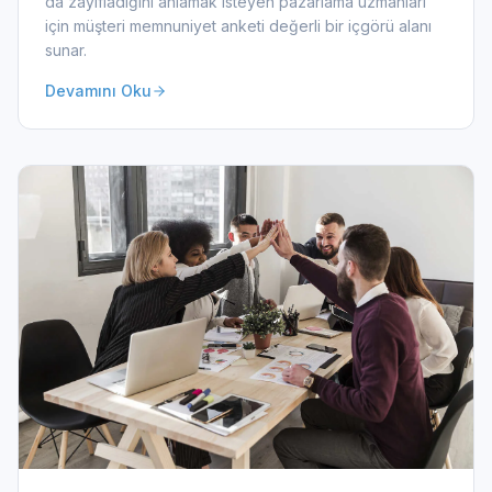
da zayıfladığını anlamak isteyen pazarlama uzmanları
için müşteri memnuniyet anketi değerli bir içgörü alanı
sunar.
Devamını Oku