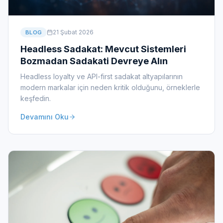
21 Şubat 2026
BLOG
Headless Sadakat: Mevcut Sistemleri
Bozmadan Sadakati Devreye Alın
Headless loyalty ve API-first sadakat altyapılarının
modern markalar için neden kritik olduğunu, örneklerle
keşfedin.
Devamını Oku