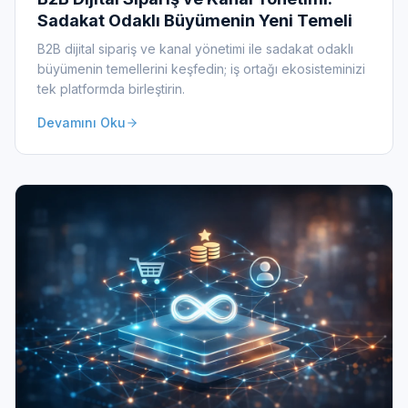
Sadakat Odaklı Büyümenin Yeni Temeli
B2B dijital sipariş ve kanal yönetimi ile sadakat odaklı
büyümenin temellerini keşfedin; iş ortağı ekosisteminizi
tek platformda birleştirin.
Devamını Oku