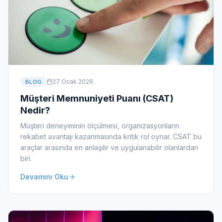
27 Ocak 2026
BLOG
Müşteri Memnuniyeti Puanı (CSAT)
Nedir?
Müşteri deneyiminin ölçülmesi, organizasyonların
rekabet avantajı kazanmasında kritik rol oynar. CSAT bu
araçlar arasında en anlaşılır ve uygulanabilir olanlardan
biri.
Devamını Oku