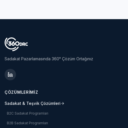
Sadakat Pazarlamasında 360° Çözüm Ortağınız
ÇÖZÜMLERİMİZ
Sadakat & Teşvik Çözümleri
B2C Sadakat Programları
B2B Sadakat Programları