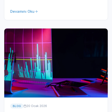
Devamını Oku
20 Ocak 2026
BLOG