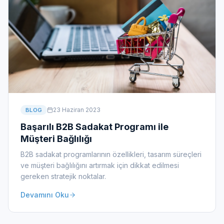
23 Haziran 2023
BLOG
Başarılı B2B Sadakat Programı ile
Müşteri Bağlılığı
B2B sadakat programlarının özellikleri, tasarım süreçleri
ve müşteri bağlılığını artırmak için dikkat edilmesi
gereken stratejik noktalar.
Devamını Oku