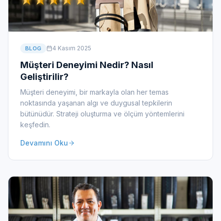
4 Kasım 2025
BLOG
Müşteri Deneyimi Nedir? Nasıl
Geliştirilir?
Müşteri deneyimi, bir markayla olan her temas
noktasında yaşanan algı ve duygusal tepkilerin
bütünüdür. Strateji oluşturma ve ölçüm yöntemlerini
keşfedin.
Devamını Oku