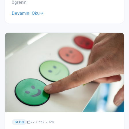
öğrenin.
Devamını Oku
27 Ocak 2026
BLOG