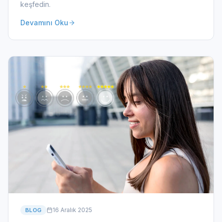
keşfedin.
Devamını Oku
16 Aralık 2025
BLOG