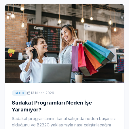
13 Nisan 2026
BLOG
Sadakat Programları Neden İşe
Yaramıyor?
Sadakat programlarının kanal satışında neden başarısız
olduğunu ve B2B2C yaklaşımıyla nasıl çalıştırılacağını